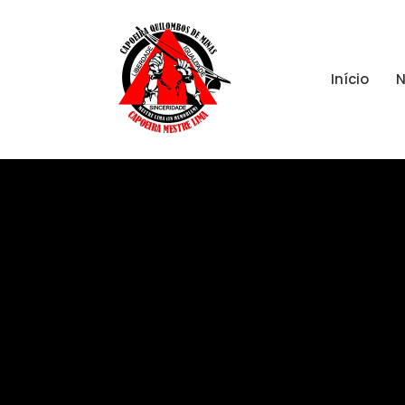
Início
N