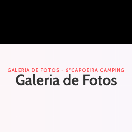
GALERIA DE FOTOS - 6ºCAPOEIRA CAMPING
Galeria de Fotos