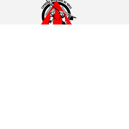
A ASSOCIAÇÃO DE CAPOEIRA
QUILOMBOS DE MINAS
CNPJ 12.316.299/0001-77