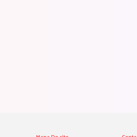
Mapa Do site
Conta