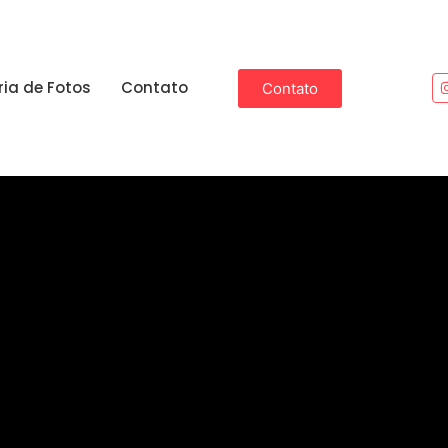
ria de Fotos
Contato
Contato