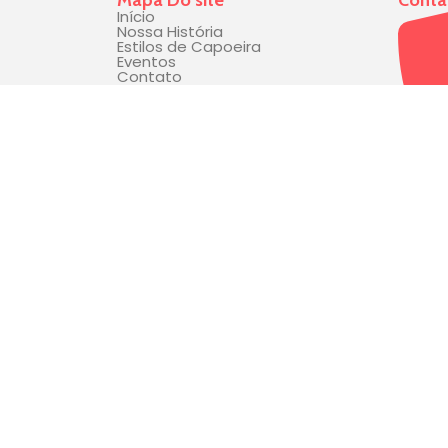
Início
Nossa História
Estilos de Capoeira
Eventos
Contato
(33)9